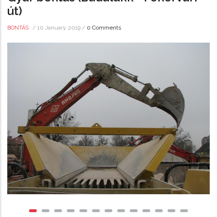
út)
/
10 January 2019
/
0 Comments
BONTÁS