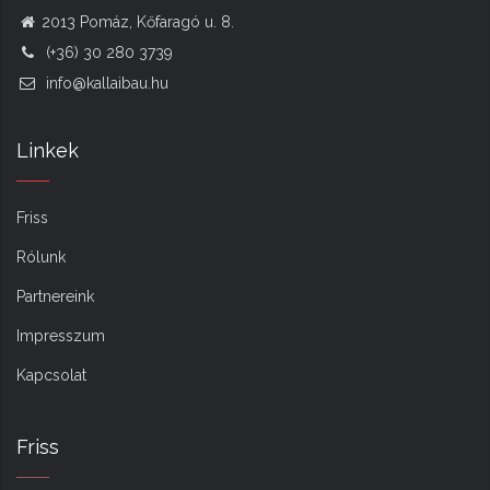
2013 Pomáz, Kőfaragó u. 8.
(+36) 30 280 3739
info@kallaibau.hu
Linkek
Friss
Rólunk
Partnereink
Impresszum
Kapcsolat
Friss