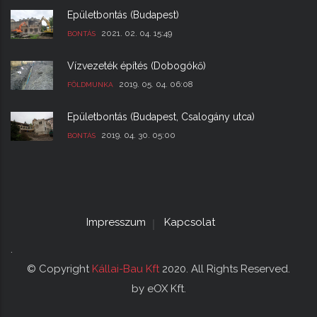
Épületbontás (Budapest)
2021. 02. 04. 15:49
BONTÁS
Vízvezeték építés (Dobogókő)
2019. 05. 04. 06:08
FÖLDMUNKA
Épületbontás (Budapest, Csalogány utca)
2019. 04. 30. 05:00
BONTÁS
Impresszum
Kapcsolat
.
© Copyright
Kállai-Bau Kft
2020. All Rights Reserved.
by eOX Kft.